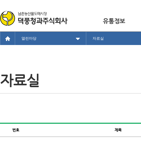
유통정보
열린마당
자료실
자료실
번호
제목