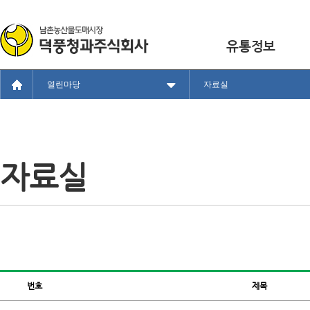
유통정보
열린마당
자료실
자료실
번호
제목