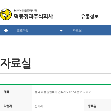
유통정보
열린마당
자료실
자료실
제목
농약 허용물질목록 관리제도(PLS) 홍보 자료 2
작성자
관리자
등록일