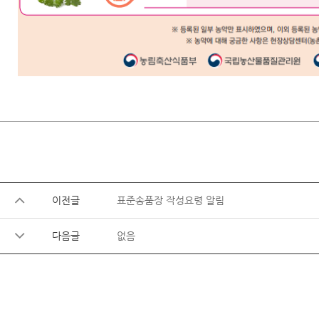
이전글
표준송품장 작성요령 알림
다음글
없음