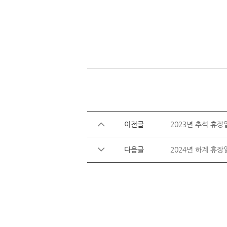
이전글
2023년 추석 휴장
다음글
2024년 하계 휴장