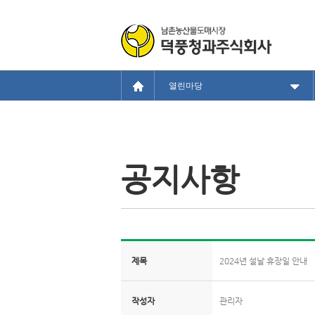
열린마당
공지사항
제목
2024년 설날 휴장일 안내
작성자
관리자