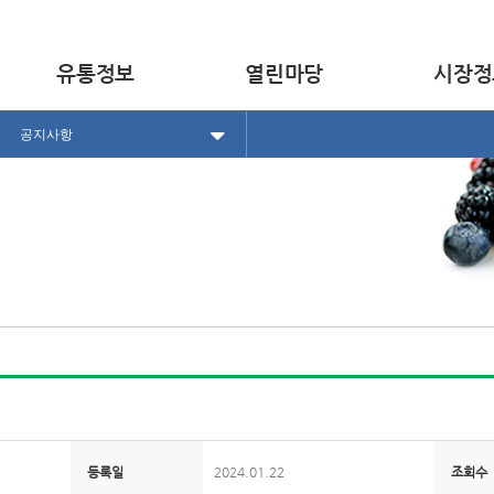
유통정보
열린마당
시장정
공지사항
등록일
2024.01.22
조회수