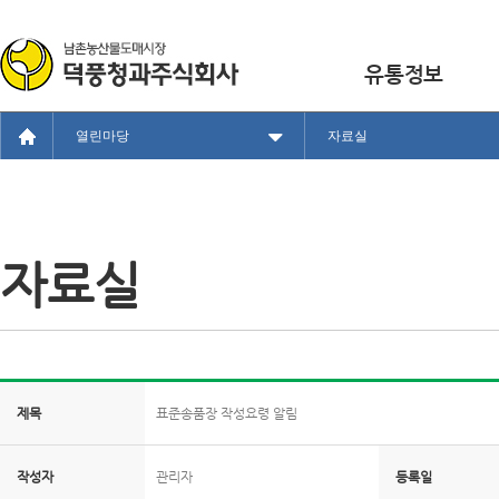
유통정보
열린마당
자료실
자료실
제목
표준송품장 작성요령 알림
작성자
관리자
등록일