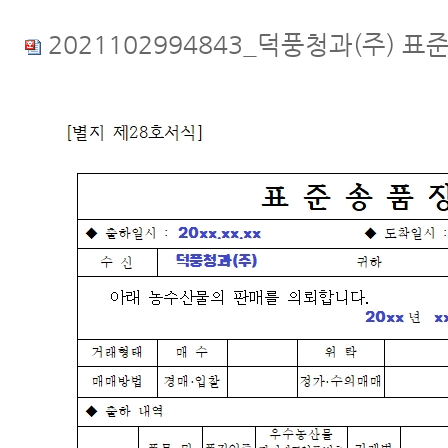
2021102994843_덕풍청과(주) 표